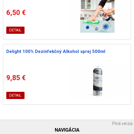
6,50 €
DETAIL
Delight 100% Dezinfekčný Alkohol sprej 500ml
9,85 €
DETAIL
Plná verzia
NAVIGÁCIA