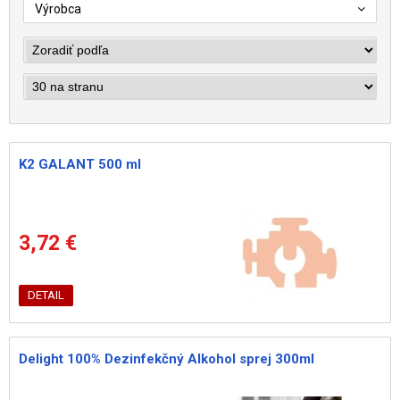
Výrobca
K2 GALANT 500 ml
3,72 €
DETAIL
Delight 100% Dezinfekčný Alkohol sprej 300ml