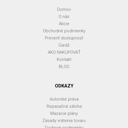
Domov
O nás
Akcie
Obchodné podmienky
Preveriť dostupnosť
Garáž
AKO NAKUPOVAŤ
Kontakt
BLOG
ODKAZY
Autorské práva
Repasačná záloha
Mazacie plány
Zásady vrátenia tovaru
Dodacie podmienky