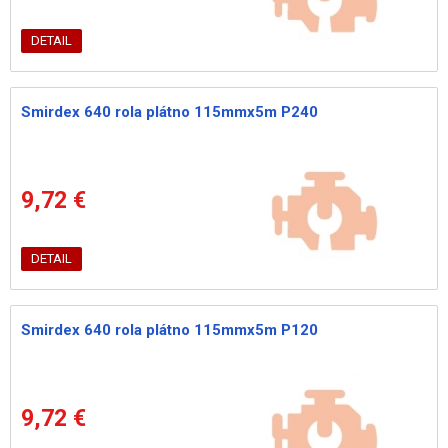
DETAIL
Smirdex 640 rola plátno 115mmx5m P240
9,72 €
DETAIL
Smirdex 640 rola plátno 115mmx5m P120
9,72 €