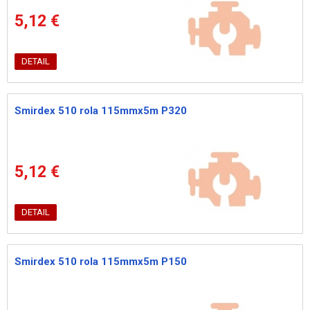
5,12 €
DETAIL
Smirdex 510 rola 115mmx5m P320
5,12 €
DETAIL
Smirdex 510 rola 115mmx5m P150