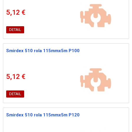
5,12 €
DETAIL
Smirdex 510 rola 115mmx5m P100
5,12 €
DETAIL
Smirdex 510 rola 115mmx5m P120