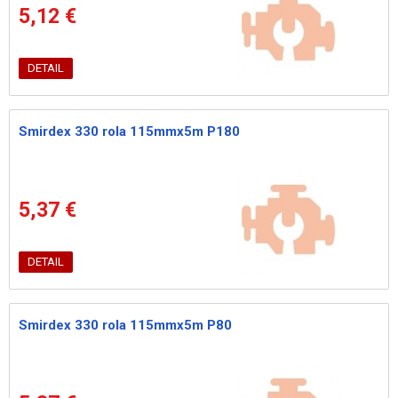
5,12 €
DETAIL
Smirdex 330 rola 115mmx5m P180
5,37 €
DETAIL
Smirdex 330 rola 115mmx5m P80