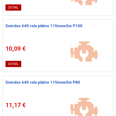
DETAIL
Smirdex 640 rola plátno 115mmx5m P100
10,09 €
DETAIL
Smirdex 640 rola plátno 115mmx5m P80
11,17 €