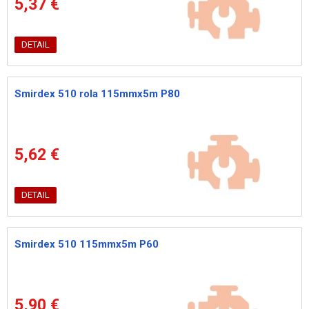
5,37 €
DETAIL
Smirdex 510 rola 115mmx5m P80
5,62 €
DETAIL
Smirdex 510 115mmx5m P60
5,90 €