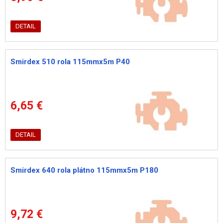
DETAIL
Smirdex 510 rola 115mmx5m P40
6,65 €
DETAIL
Smirdex 640 rola plátno 115mmx5m P180
9,72 €