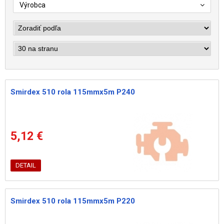
Výrobca
Smirdex 510 rola 115mmx5m P240
5,12 €
DETAIL
Smirdex 510 rola 115mmx5m P220