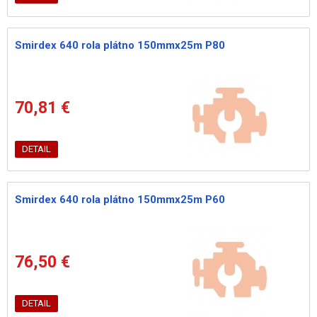
Smirdex 640 rola plátno 150mmx25m P80
70,81 €
DETAIL
Smirdex 640 rola plátno 150mmx25m P60
76,50 €
DETAIL