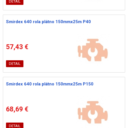
DETAIL
Smirdex 640 rola plátno 150mmx25m P40
57,43 €
DETAIL
Smirdex 640 rola plátno 150mmx25m P150
68,69 €
DETAIL