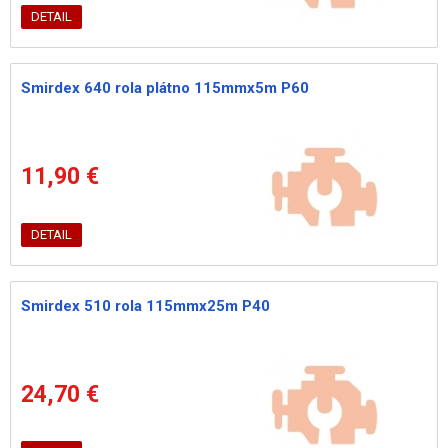
DETAIL
Smirdex 640 rola plátno 115mmx5m P60
11,90 €
DETAIL
Smirdex 510 rola 115mmx25m P40
24,70 €