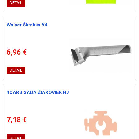
DETAIL
Walser Škrabka V4
6,96 €
DETAIL
4CARS SADA ŽIAROVIEK H7
7,18 €
DETAIL