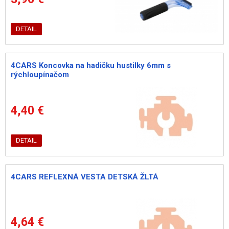
DETAIL
4CARS Koncovka na hadičku hustilky 6mm s
rýchloupínačom
4,40 €
DETAIL
4CARS REFLEXNÁ VESTA DETSKÁ ŽLTÁ
4,64 €