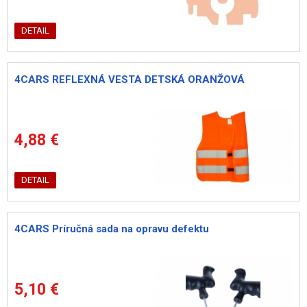
DETAIL
4CARS REFLEXNÁ VESTA DETSKÁ ORANŽOVÁ
4,88 €
DETAIL
4CARS Príručná sada na opravu defektu
5,10 €