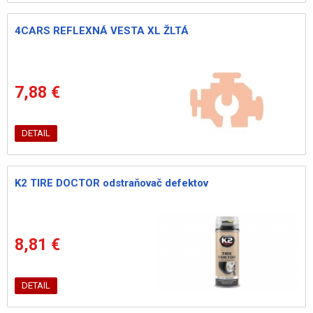
4CARS REFLEXNÁ VESTA XL ŽLTÁ
7,88 €
DETAIL
K2 TIRE DOCTOR odstraňovač defektov
8,81 €
DETAIL