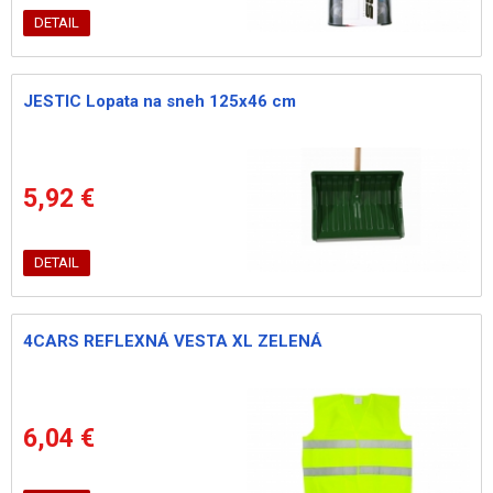
DETAIL
JESTIC Lopata na sneh 125x46 cm
5,92 €
DETAIL
4CARS REFLEXNÁ VESTA XL ZELENÁ
6,04 €