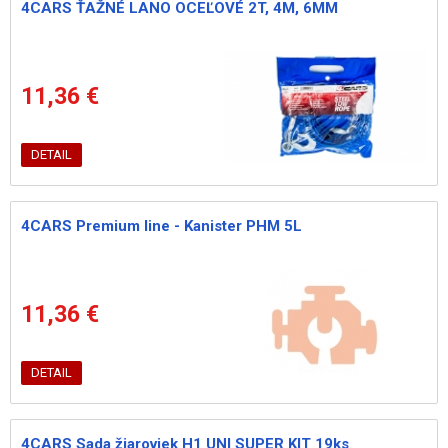
4CARS ŤAŽNÉ LANO OCEĽOVÉ 2T, 4M, 6MM
11,36 €
DETAIL
4CARS Premium line - Kanister PHM 5L
11,36 €
DETAIL
4CARS Sada žiaroviek H1 UNI SUPER KIT 19ks