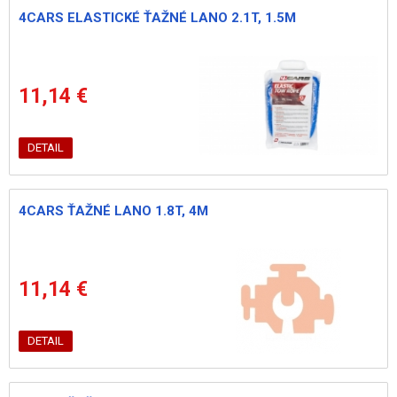
4CARS ELASTICKÉ ŤAŽNÉ LANO 2.1T, 1.5M
11,14 €
DETAIL
4CARS ŤAŽNÉ LANO 1.8T, 4M
11,14 €
DETAIL