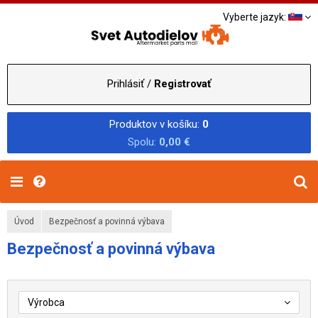
Vyberte jazyk:
Prihlásiť /
Registrovať
Produktov v košíku:
0
Spolu:
0,00 €
Úvod
Bezpečnosť a povinná výbava
Bezpečnosť a povinná výbava
Výrobca