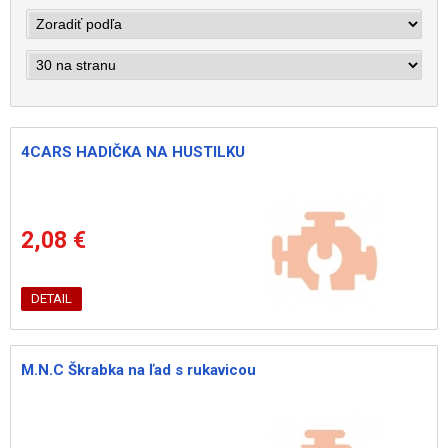
4CARS HADIČKA NA HUSTILKU
2,08 €
DETAIL
M.N.C Škrabka na ľad s rukavicou