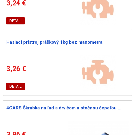
3,24 €
DETAIL
Hasiaci prístroj práškový 1kg bez manometra
3,26 €
DETAIL
4CARS Škrabka na ľad s drvičom a otočnou čepeľou ...
3,96 €