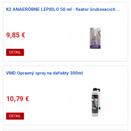
K2 ANAERÓBNE LEPIDLO 50 ml - fixátor šrubovacích ...
9,85 €
DETAIL
VMD Opravný sprej na defekty 300ml
10,79 €
DETAIL