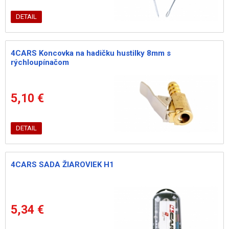
DETAIL
4CARS Koncovka na hadičku hustilky 8mm s
rýchloupínačom
5,10 €
DETAIL
4CARS SADA ŽIAROVIEK H1
5,34 €