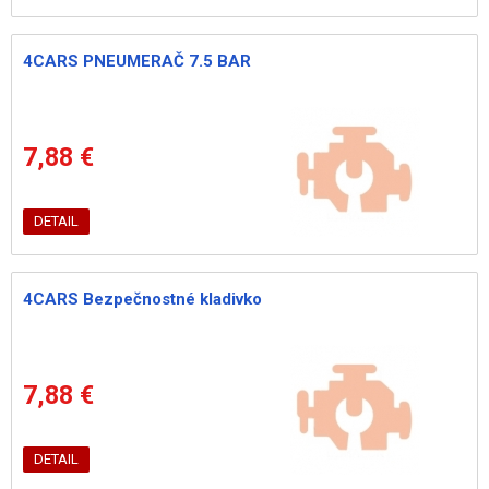
4CARS PNEUMERAČ 7.5 BAR
7,88 €
DETAIL
4CARS Bezpečnostné kladivko
7,88 €
DETAIL