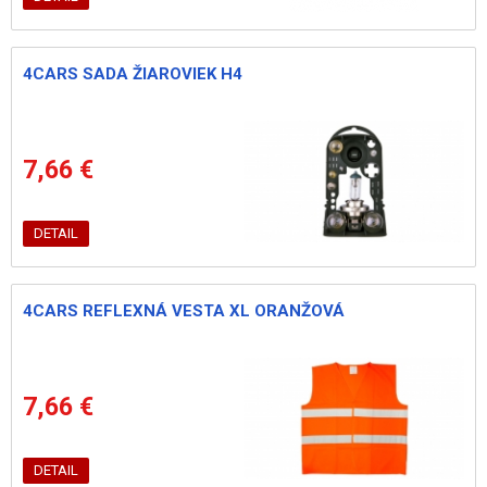
4CARS SADA ŽIAROVIEK H4
7,66 €
DETAIL
4CARS REFLEXNÁ VESTA XL ORANŽOVÁ
7,66 €
DETAIL