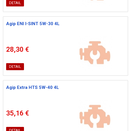
DETAIL
Agip ENI I-SINT 5W-30 4L
28,30 €
DETAIL
Agip Extra HTS 5W-40 4L
35,16 €
DETAIL