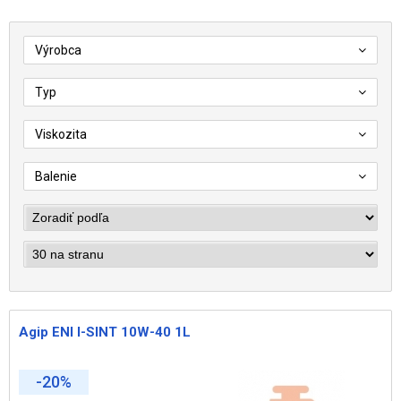
Výrobca
Typ
Viskozita
Balenie
Agip ENI I-SINT 10W-40 1L
-20%