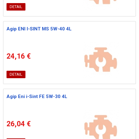
DETAIL
Agip ENI I-SINT MS 5W-40 4L
24,16 €
DETAIL
Agip Eni i-Sint FE 5W-30 4L
26,04 €