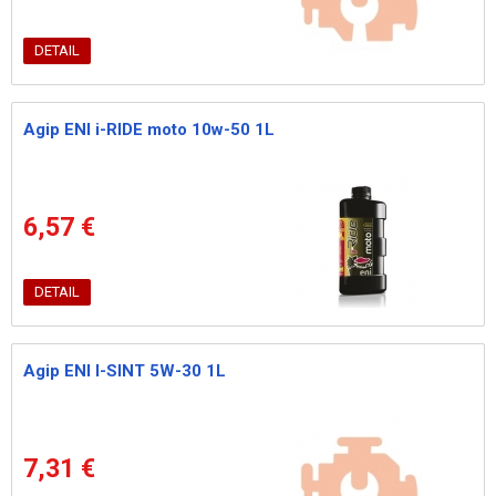
DETAIL
Agip ENI i-RIDE moto 10w-50 1L
6,57 €
DETAIL
Agip ENI I-SINT 5W-30 1L
7,31 €