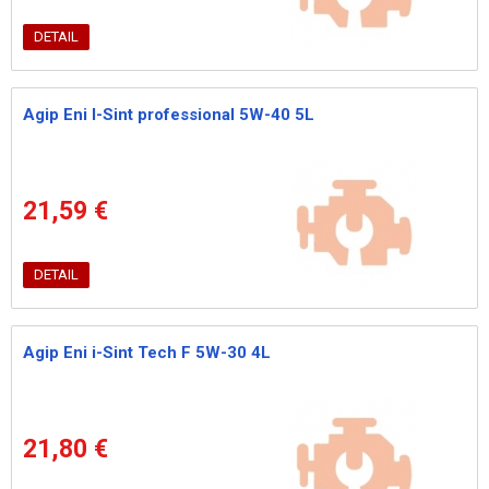
DETAIL
Agip Eni I-Sint professional 5W-40 5L
21,59 €
DETAIL
Agip Eni i-Sint Tech F 5W-30 4L
21,80 €