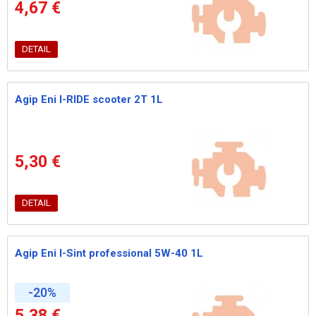
4,67 €
DETAIL
Agip Eni I-RIDE scooter 2T 1L
5,30 €
DETAIL
Agip Eni I-Sint professional 5W-40 1L
-20%
5,38 €