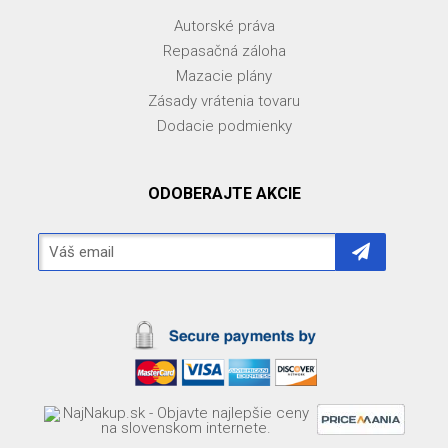
Autorské práva
Repasačná záloha
Mazacie plány
Zásady vrátenia tovaru
Dodacie podmienky
ODOBERAJTE AKCIE