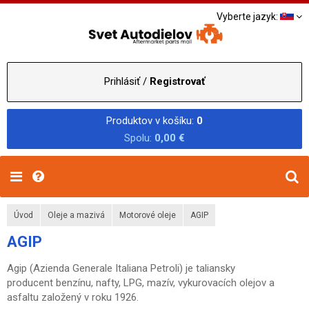
Vyberte jazyk:
Prihlásiť /
Registrovať
Produktov v košíku:
0
Spolu:
0,00 €
Úvod
Oleje a mazivá
Motorové oleje
AGIP
AGIP
Agip (Azienda Generale Italiana Petroli) je taliansky
producent benzínu, nafty, LPG, mazív, vykurovacích olejov a
asfaltu založený v roku 1926.