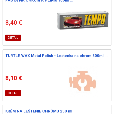
PASTA NA CHROM A HLINÍK 100ml ...
3,40 €
DETAIL
TURTLE WAX Metal Polish - Lestenka na chrom 300ml ...
8,10 €
DETAIL
KRÉM NA LEŠTENIE CHRÓMU 250 ml