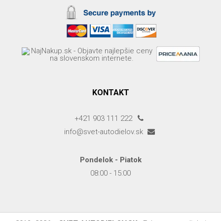
KONTAKT
+421 903 111 222
info@svet-autodielov.sk
Pondelok - Piatok
08:00 - 15:00