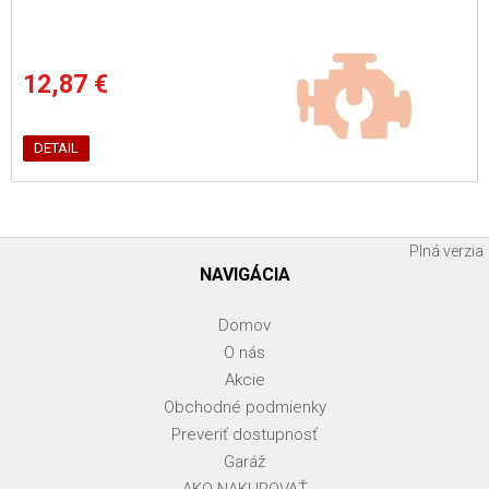
12,87 €
DETAIL
Plná verzia
NAVIGÁCIA
Domov
O nás
Akcie
Obchodné podmienky
Preveriť dostupnosť
Garáž
AKO NAKUPOVAŤ